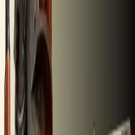
seçimdir.
Bu məhsuldan istifadə edərək Blood Strike oyununda uyğun oyun
daxili paketləri aktivləşdirmək, oyun təcrübəsini genişləndirmək və
hesabınız üçün seçdiyiniz əlavədən yararlanmaq mümkündür. Dəqiq
aktivləşmə prosesi istifadəçi tərəfindən daxil edilən Hesab ID,
seçilən paket, region uyğunluğu və Blood Strike platformasının
mövcud qaydalarına əsasən həyata keçirilir.
Blood Strike Avropa Serveri kimlər üçün uyğundur?
• Blood Strike oyununu Avropa Serverində oynayan oyunçular üçün
• Blood Strike Gold və oyun daxili paket almaq istəyən istifadəçilər
üçün
• Mobil oyunlarda balans əlavə etməyi rahat formada həll etmək
istəyən gamerlər üçün
• Ultra Skin Lucky Chest, Level Up Pass və Strike Pass paketləri ilə
maraqlanan oyunçular üçün
• Ucuz oyun daxili əlavə və balans seçimi axtaran istifadəçilər üçün
• Blood Strike hesabına avtomatik formada paket əlavə olunmasını
istəyən oyun sevənlər üçün
Üstünlüklər
• Avtomatik təqdimat forması sayəsində sifariş prosesi daha rahat və