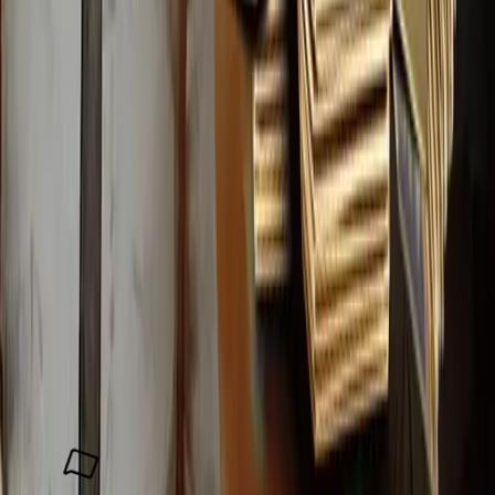
5.0
Rəy yaz
→
Kəşf et
Hesablar və Abunəliklər
Proqram Lisenziyaları
Panel Xidmətləri və Alətlər
Sayt və Marketing Halləri
Rəqəmsal Məhsullar və Alətlər
Üstünlüklərimiz
Sürətli Təhvil
Etibarlı Xidmət
Canlı Dəstək
Sərfəli Qiymətlər
Avtomatlaşdırılmış Sistem
@saytpro tərəfindən hazırlanıb 💜
•
Based.Az 2018-2026 © Bütün
hüquqlar qorunur
•
İstifadəçi Qaydaları
•
Məxfilik Siyasəti
•
Açıq
Razılıq
Canlı Dəstək