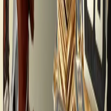
yoxlanılmadan sifariş vermək tövsiyə olunmur.
• Əgər sifariş, balans görünməsi və ya hesab uyğunluğu ilə bağlı
çətinlik yaranarsa,
Based.Az
Canlı Dəstək komandasına müraciət
edə bilərsiniz.
İstifadə qaydaları
• Məhsul Blood Strike oyununda Gold, pass paketləri və uyğun
oyun daxili əlavələrdən istifadə etmək üçün nəzərdə tutulur.
• İstifadə zamanı Blood Strike platformasının mövcud qaydalarına,
region tələblərinə və oyun daxili limitlərinə riayət edilməlidir.
• Yanlış Hesab ID, uyğun olmayan server seçimi və ya qeyri-
standart istifadə sifarişin nəticəsinə təsir edə bilər.
• Məhsul şəxsi oyun hesabına tətbiq olunduğu üçün sifariş
məlumatlarının başqa istifadəçilərlə paylaşılması tövsiyə edilmir.
• Blood Strike platformasında funksiya, interfeys, paket tərkibi,
region qaydaları və texniki şərtlər zamanla dəyişə bilər.
Məxfilik və təhlükəsizlik
• Oyundakı Hesab ID və sifariş məlumatlarını üçüncü şəxslərlə
paylaşmamağınız tövsiyə olunur.
• Məhsul oyun hesabına tətbiq edildiyi üçün istifadəçi hesabı
məlumatlarının düzgünlüyünə və təhlükəsizliyinə diqqət etməlidir.
• Hesab, region və platforma ilə bağlı şübhəli fəaliyyətlər oyun