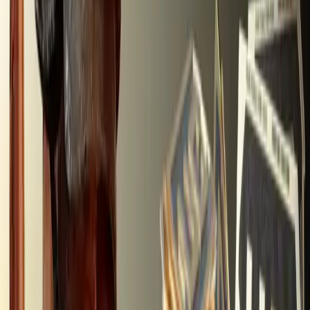
sürətli icra olunur.
• İstifadəçi sadəcə oyundakı Hesab ID məlumatını qeyd edərək
seçdiyi paketi sifariş edə bilir.
• Blood Strike Avropa Serveri üçün uyğun oyun daxili əlavə və
balans seçimləri bir məhsul altında təqdim olunur.
• Gold, pass paketləri və oyun daxili əlavələr oyun təcrübəsini daha
maraqlı və fərdiləşdirilmiş edir.
•
Based.Az
üzərindən sifariş məlumatları aydın şəkildə təqdim
olunur və ehtiyac olduqda Canlı Dəstək komandası ilə əlaqə
saxlamaq mümkündür.
Blood Strike Avropa Serveri ilə işlədikdə oyun hesabınıza uyğun
balans və oyun daxili paket əlavə etmək daha rahat və sistemli
şəkildə həyata keçirilə bilər. Bu məhsul oyunçulara Blood Strike
daxilində seçdikləri əlavələrdən yararlanmaq, hesablarını oyun
məqsədlərinə uyğun inkişaf etdirmək və oyun təcrübəsini daha çevik
idarə etmək imkanı verir.
Based.Az
vasitəsilə Blood Strike Avropa Serveri
Qeyd:
Saytda təqdim olunan məhsul məlumatları, ümumi məlumat
xarakteri daşıyır. Paketlərin funksiyaları, limitləri, qaydaları və
məzmunu müvafiq platformalar tərəfindən müəyyən edilir və
zamanla dəyişə bilər.
Based.Az
olaraq məqsədimiz sizi sifarişdən