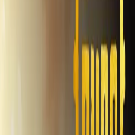
Delta Force Coin
Oyun Valyutaları (Top-Up)
0.55
₼
Point Blank TG
Oyun Valyutaları (Top-Up)
2.4
₼
Valorant VP
Oyun Valyutaları (Top-Up)
7
₼
Mobile Legends - Almaz / Diamond
Oyun Valyutaları (Top-Up)
0.32
₼