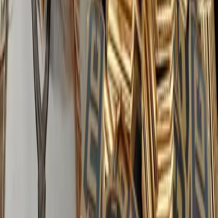
platformaların daxili siyasətinə əsaslanır və bu proseslərə
Based.Az
birbaşa müdaxilə edə bilmir. (sifariş müddətinin 90%-i ərzində
zəmanət mövcuddur). Məhsulun sifariş edilməsi və ya istifadəyə
başlanılması istifadəçinin
based.az/rules
səhifəsində yerləşdirilmiş
qayda və şərtlərlə tanış olduğunu və onları qəbul etdiyini bildirir.
Abunə və rəqəmsal xidmətlərdən rəsmi, sürətli və təhlükəsiz şəkildə
Based.Az
vasitəsilə dərhal faydalana bilərsiniz. Hər hansı sual və ya
texniki çətinlik yaranarsa, sayt üzərindən Canlı Dəstək
komandamıza müraciət etməyiniz kifayətdir.
Bu məhsul haqqında rəy yazın
Rəy yazmaq üçün daxil olmalısınız
Rəy yazmaq üçün
daxil olun
Rəyiniz
240
/ 240
Rəy yazmaq üçün daxil olun